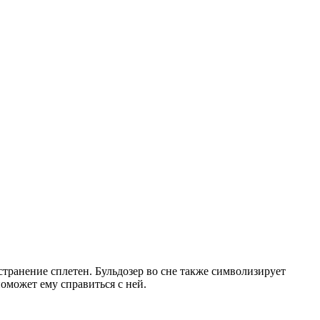
странение сплетен. Бульдозер во сне также символизирует
оможет ему справиться с ней.