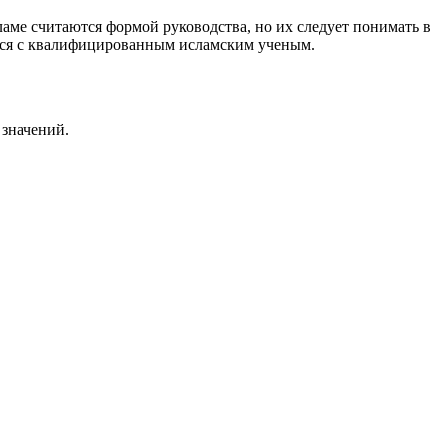
ламе считаются формой руководства, но их следует понимать в
ться с квалифицированным исламским ученым.
 значений.