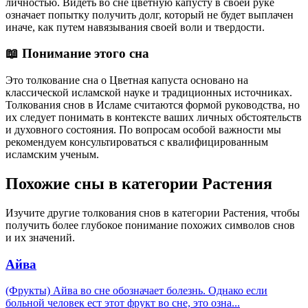
личностью. Видеть во сне цветную капусту в своей руке
означает попытку получить долг, который не будет выплачен
иначе, как путем навязывания своей воли и твердости.
📖 Понимание этого сна
Это толкование сна о Цветная капуста основано на
классической исламской науке и традиционных источниках.
Толкования снов в Исламе считаются формой руководства, но
их следует понимать в контексте ваших личных обстоятельств
и духовного состояния. По вопросам особой важности мы
рекомендуем консультироваться с квалифицированным
исламским ученым.
Похожие сны в категории Растения
Изучите другие толкования снов в категории Растения, чтобы
получить более глубокое понимание похожих символов снов
и их значений.
Айва
(Фрукты) Айва во сне обозначает болезнь. Однако если
больной человек ест этот фрукт во сне, это озна
...