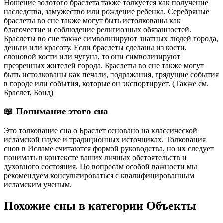
Ношение золотого браслета также толкуется как получение
наследства, замужество или рождение ребенка. Серебряные
браслеты во сне также могут быть истолкованы как
благочестие и соблюдение религиозных обязанностей.
Браслеты во сне также символизируют знатных людей города,
деньги или красоту. Если браслеты сделаны из кости,
слоновой кости или чугуна, то они символизируют
презренных жителей города. Браслеты во сне также могут
быть истолкованы как печали, подражания, грядущие события
в городе или события, которые он экспортирует. (Также см.
Браслет, Бонд)
📖 Понимание этого сна
Это толкование сна о Браслет основано на классической
исламской науке и традиционных источниках. Толкования
снов в Исламе считаются формой руководства, но их следует
понимать в контексте ваших личных обстоятельств и
духовного состояния. По вопросам особой важности мы
рекомендуем консультироваться с квалифицированным
исламским ученым.
Похожие сны в категории Объекты