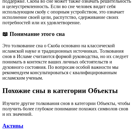
поддержке. Скоба во сне может также означать решительность
и целеустремленность. Если во сне человек видит себя
использующим скобу с опорным устройством, это означает
исполнение своей цели, распутство, сдерживание своих
потребностей или их удовлетворение.
📖 Понимание этого сна
Это толкование сна о Скоба основано на классической
исламской науке и традиционных источниках. Толкования
снов в Исламе считаются формой руководства, но их следует
понимать в контексте ваших личных обстоятельств и
духовного состояния. По вопросам особой важности мы
рекомендуем консультироваться с квалифицированным
исламским ученым.
Похожие сны в категории Объекты
Изучите другие толкования снов в категории Объекты, чтобы
получить более глубокое понимание похожих символов снов
и их значений.
Активы