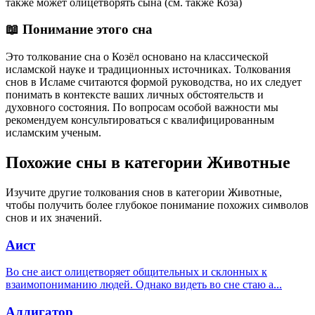
также может олицетворять сына (см. также Коза)
📖 Понимание этого сна
Это толкование сна о Козёл основано на классической
исламской науке и традиционных источниках. Толкования
снов в Исламе считаются формой руководства, но их следует
понимать в контексте ваших личных обстоятельств и
духовного состояния. По вопросам особой важности мы
рекомендуем консультироваться с квалифицированным
исламским ученым.
Похожие сны в категории Животные
Изучите другие толкования снов в категории Животные,
чтобы получить более глубокое понимание похожих символов
снов и их значений.
Аист
Во сне аист олицетворяет общительных и склонных к
взаимопониманию людей. Однако видеть во сне стаю а
...
Аллигатор