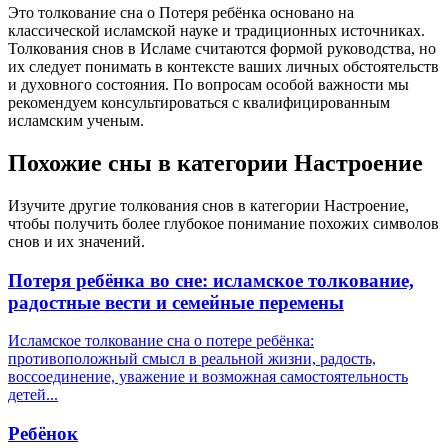
Это толкование сна о Потеря ребёнка основано на
классической исламской науке и традиционных источниках.
Толкования снов в Исламе считаются формой руководства, но
их следует понимать в контексте ваших личных обстоятельств
и духовного состояния. По вопросам особой важности мы
рекомендуем консультироваться с квалифицированным
исламским ученым.
Похожие сны в категории Настроение
Изучите другие толкования снов в категории Настроение,
чтобы получить более глубокое понимание похожих символов
снов и их значений.
Потеря ребёнка во сне: исламское толкование,
радостные вести и семейные перемены
Исламское толкование сна о потере ребёнка:
противоположный смысл в реальной жизни, радость,
воссоединение, уважение и возможная самостоятельность
детей...
Ребёнок