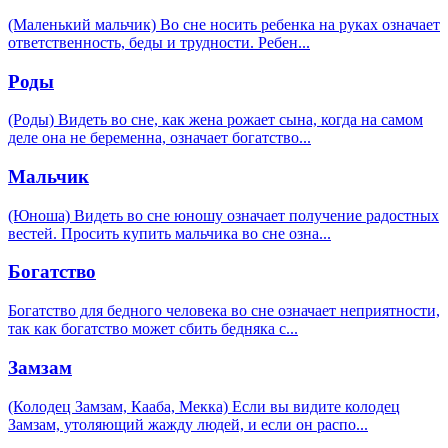
(Маленький мальчик) Во сне носить ребенка на руках означает
ответственность, беды и трудности. Ребен
...
Роды
(Роды) Видеть во сне, как жена рожает сына, когда на самом
деле она не беременна, означает богатство
...
Мальчик
(Юноша) Видеть во сне юношу означает получение радостных
вестей. Просить купить мальчика во сне озна
...
Богатство
Богатство для бедного человека во сне означает неприятности,
так как богатство может сбить бедняка с
...
Замзам
(Колодец Замзам, Кааба, Мекка) Если вы видите колодец
Замзам, утоляющий жажду людей, и если он распо
...