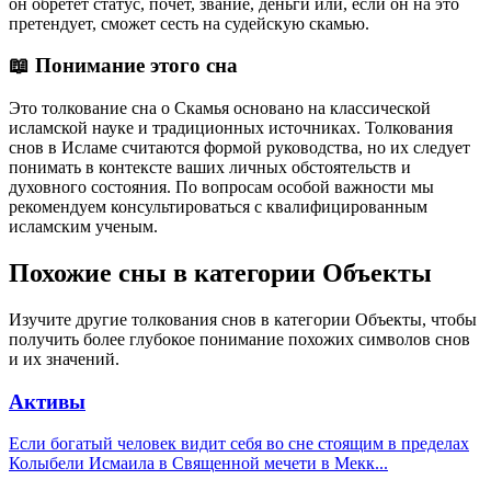
он обретет статус, почет, звание, деньги или, если он на это
претендует, сможет сесть на судейскую скамью.
📖 Понимание этого сна
Это толкование сна о Скамья основано на классической
исламской науке и традиционных источниках. Толкования
снов в Исламе считаются формой руководства, но их следует
понимать в контексте ваших личных обстоятельств и
духовного состояния. По вопросам особой важности мы
рекомендуем консультироваться с квалифицированным
исламским ученым.
Похожие сны в категории Объекты
Изучите другие толкования снов в категории Объекты, чтобы
получить более глубокое понимание похожих символов снов
и их значений.
Активы
Если богатый человек видит себя во сне стоящим в пределах
Колыбели Исмаила в Священной мечети в Мекк
...