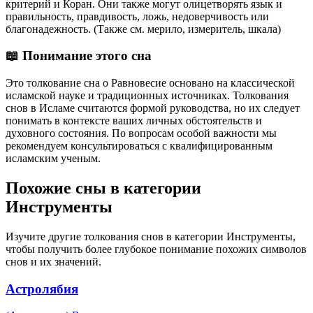
критерий и Коран. Они также могут олицетворять язык и
правильность, правдивость, ложь, недоверчивость или
благонадежность. (Также см. мерило, измеритель, шкала)
📖 Понимание этого сна
Это толкование сна о Равновесие основано на классической
исламской науке и традиционных источниках. Толкования
снов в Исламе считаются формой руководства, но их следует
понимать в контексте ваших личных обстоятельств и
духовного состояния. По вопросам особой важности мы
рекомендуем консультироваться с квалифицированным
исламским ученым.
Похожие сны в категории
Инструменты
Изучите другие толкования снов в категории Инструменты,
чтобы получить более глубокое понимание похожих символов
снов и их значений.
Астролябия