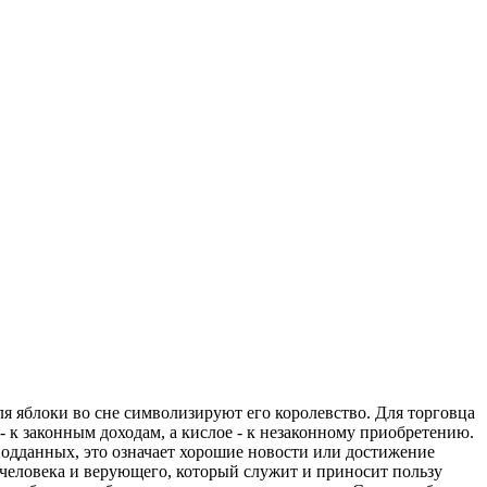
ля яблоки во сне символизируют его королевство. Для торговца
 - к законным доходам, а кислое - к незаконному приобретению.
х подданных, это означает хорошие новости или достижение
 человека и верующего, который служит и приносит пользу