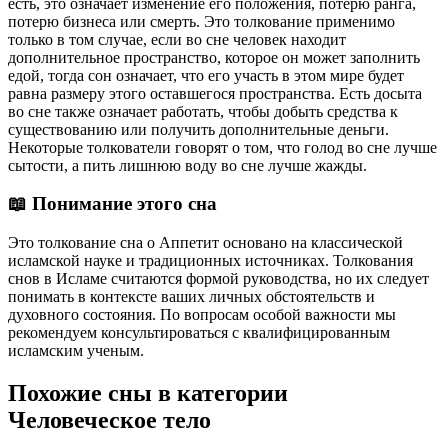
есть, это означает изменение его положения, потерю ранга,
потерю бизнеса или смерть. Это толкование применимо
только в том случае, если во сне человек находит
дополнительное пространство, которое он может заполнить
едой, тогда сон означает, что его участь в этом мире будет
равна размеру этого оставшегося пространства. Есть досыта
во сне также означает работать, чтобы добыть средства к
существованию или получить дополнительные деньги.
Некоторые толкователи говорят о том, что голод во сне лучше
сытости, а пить лишнюю воду во сне лучше жажды.
📖 Понимание этого сна
Это толкование сна о Аппетит основано на классической
исламской науке и традиционных источниках. Толкования
снов в Исламе считаются формой руководства, но их следует
понимать в контексте ваших личных обстоятельств и
духовного состояния. По вопросам особой важности мы
рекомендуем консультироваться с квалифицированным
исламским ученым.
Похожие сны в категории
Человеческое тело