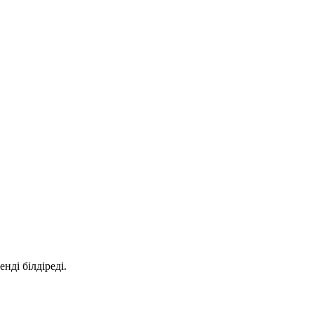
ді білдіреді.